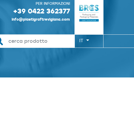
PER INFORMAZIONI
+39 0422 362377
info@plastigraftrevigiana.com
IT