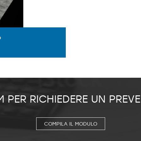
O
M PER RICHIEDERE UN PREV
COMPILA IL MODULO